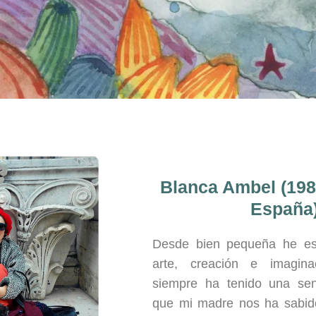
Blanca Ambel (198
España
Desde bien pequeña he es
arte, creación e imagina
siempre ha tenido una sensi
que mi madre nos ha sabido