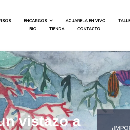
RSOS
ENCARGOS
ACUARELA EN VIVO
TALL
BIO
TIENDA
CONTACTO
un vistazo a
¡IMPO