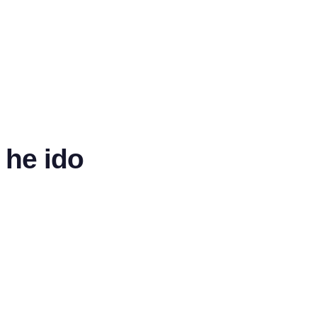
 he ido