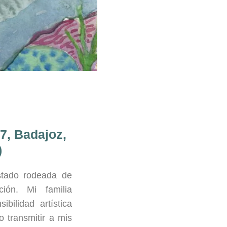
7, Badajoz,
)
tado rodeada de
ción. Mi familia
bilidad artística
 transmitir a mis