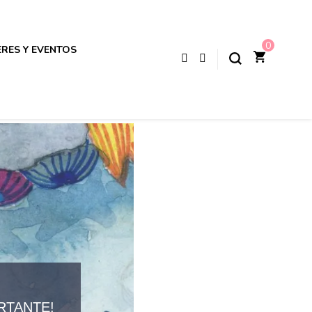
0
ERES Y EVENTOS
RTANTE!