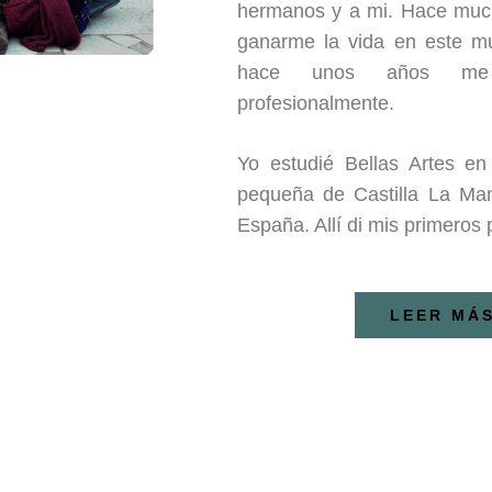
hermanos y a mi. Hace mu
ganarme la vida en este m
hace unos años me
profesionalmente.
Yo estudié Bellas Artes e
pequeña de Castilla La Ma
España. Allí di mis primero
LEER MÁ