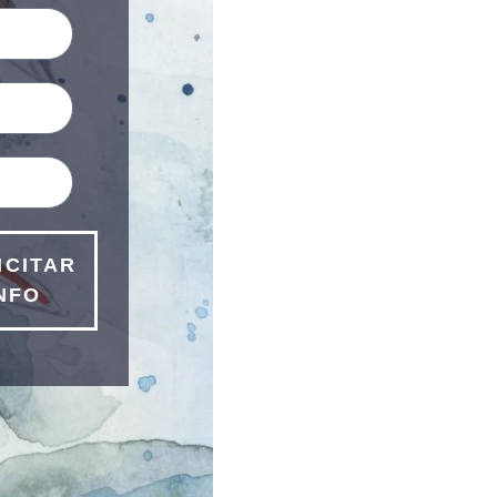
ICITAR
NFO