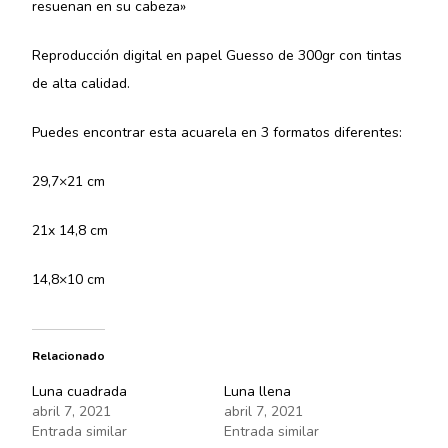
resuenan en su cabeza»
Reproducción digital en papel Guesso de 300gr con tintas
de alta calidad.
Puedes encontrar esta acuarela en 3 formatos diferentes:
29,7×21 cm
21x 14,8 cm
14,8×10 cm
Relacionado
Luna cuadrada
Luna llena
abril 7, 2021
abril 7, 2021
Entrada similar
Entrada similar