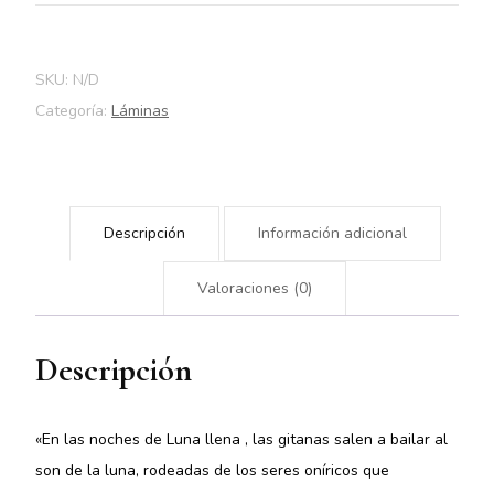
SKU:
N/D
Categoría:
Láminas
Descripción
Información adicional
Valoraciones (0)
Descripción
«En las noches de Luna llena , las gitanas salen a bailar al
son de la luna, rodeadas de los seres oníricos que