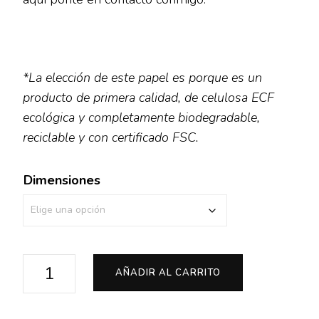
€10.00
*La elección de este papel es porque es un
producto de primera calidad, de celulosa ECF
ecológica y completamente biodegradable,
reciclable y con certificado FSC.
Dimensiones
Mujer
AÑADIR AL CARRITO
Onírica
cantidad