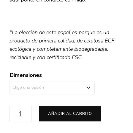
€7.00
*La elección de este papel es porque es un
producto de primera calidad, de celulosa ECF
ecológica y completamente biodegradable,
reciclable y con certificado FSC.
Dimensiones
San
AÑADIR AL CARRITO
Lorenzo
cantidad