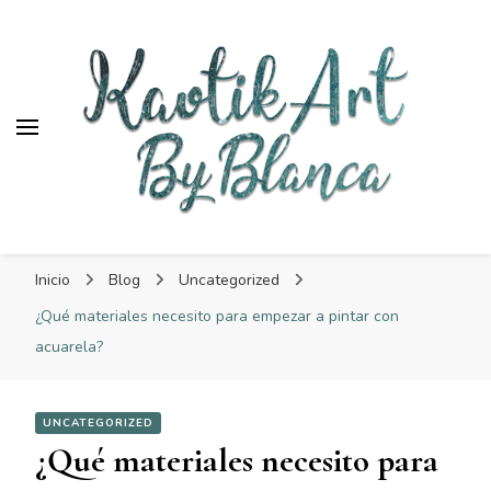
KaotikArt
KaotikArt
By Blanca
Inicio
Blog
Uncategorized
¿Qué materiales necesito para empezar a pintar con
acuarela?
UNCATEGORIZED
¿Qué materiales necesito para