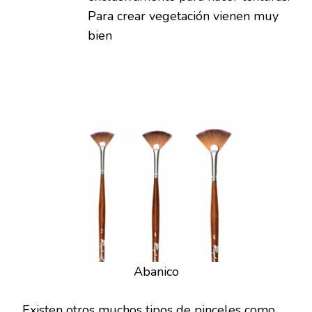
Para crear vegetación vienen muy
bien
Abanico
Existen otros muchos tipos de pinceles como