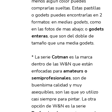
menos algún color puedes
comprarlas sueltas. Estas pastillas
o godets puedes encontrarlas en 2
formatos: en
medias godets
, como
en las fotos de mas abajo; o
godets
enteras
, que son del doble de
tamaño que una media godets.
* La serie
Cotman
es la marca
dentro de las W&N que están
enfocadas para
amateurs o
semiprofesionales
, son de
buenísima calidad y muy
asequibles, son las que yo utilizo
casi siempre para pintar. La otra
opción de W&N es la serie