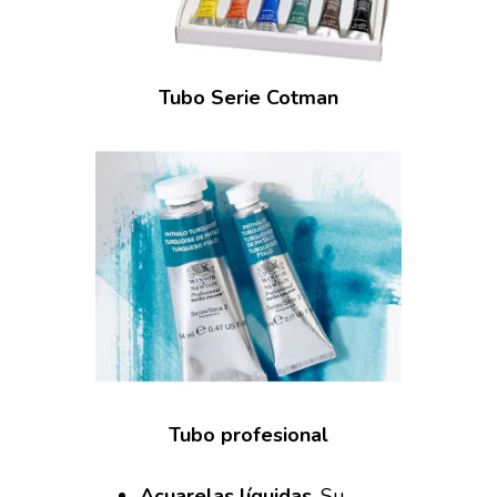
Tubo
Serie Cotman
Tubo profesional
Acuarelas líquidas
. Su