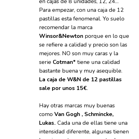
en cajas de 8 unidades, 12, 24…
Para empezar, con una caja de 12
pastillas esta fenomenal. Yo suelo
recomendar la marca
Winsor&Newton
porque en lo que
se refiere a calidad y precio son las
mejores. NO son muy caras y la
serie
Cotman*
tiene una calidad
bastante buena y muy asequible.
La caja de W&N de 12 pastillas
sale por unos 15€
.
Hay otras marcas muy buenas
como
Van Gogh , Schmincke,
Lukas
.. Cada una de ellas tiene una
intensidad diferente, algunas tienen