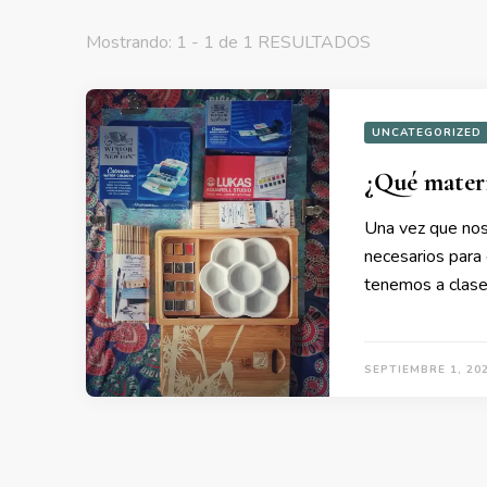
Mostrando: 1 - 1 de 1 RESULTADOS
UNCATEGORIZED
¿Qué materi
Una vez que nos
necesarios para
tenemos a clase 
SEPTIEMBRE 1, 20