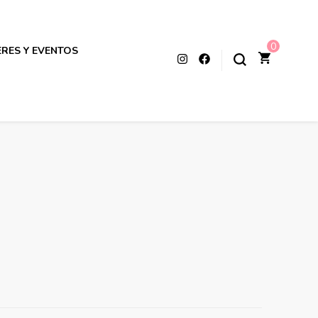
0
ERES Y EVENTOS