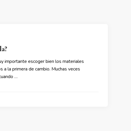
la?
y importante escoger bien los materiales
os a la primera de cambio. Muchas veces
 cuando …