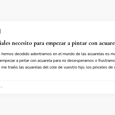
ales necesito para empezar a pintar con acuare
 hemos decidido adentrarnos en el mundo de las acuarelas es mu
 empezar a pintar con acuarela para no desesperarnos o frustrarn
me traéis las acuarelas del cole de vuestro hijo, los pinceles de
21